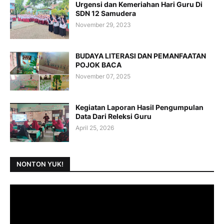
Urgensi dan Kemeriahan Hari Guru Di
SDN 12 Samudera
November 29, 2023
BUDAYA LITERASI DAN PEMANFAATAN
POJOK BACA
November 07, 2025
Kegiatan Laporan Hasil Pengumpulan
Data Dari Releksi Guru
April 25, 2026
NONTON YUK!