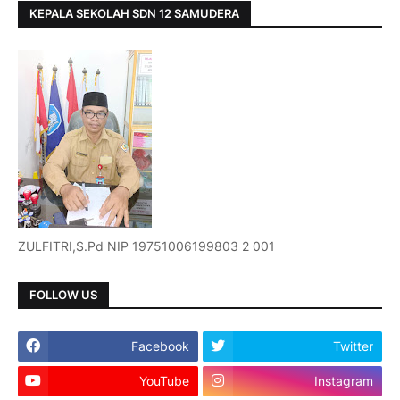
KEPALA SEKOLAH SDN 12 SAMUDERA
ZULFITRI,S.Pd NIP 19751006199803 2 001
FOLLOW US
Facebook
Twitter
YouTube
Instagram