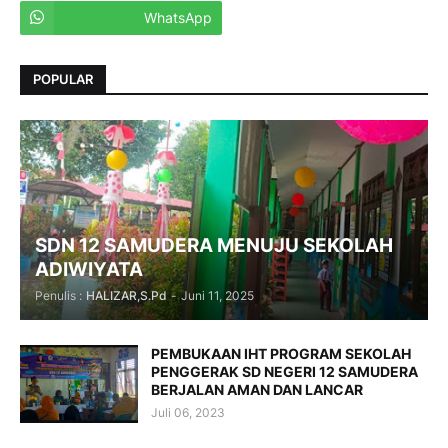
WhatsApp
POPULAR
SDN 12 SAMUDERA MENUJU SEKOLAH
ADIWIYATA
Penulis :
HALIZAR,S.Pd
-
Juni 11, 2025
PEMBUKAAN IHT PROGRAM SEKOLAH
PENGGERAK SD NEGERI 12 SAMUDERA
BERJALAN AMAN DAN LANCAR
Juli 06, 2023