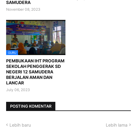
SAMUDERA
November 08, 2023
GURU
PEMBUKAAN IHT PROGRAM
SEKOLAH PENGGERAK SD
NEGERI 12 SAMUDERA
BERJALAN AMAN DAN
LANCAR
July 06, 2023
POSTING KOMENTAR
Lebih baru
Lebih lama